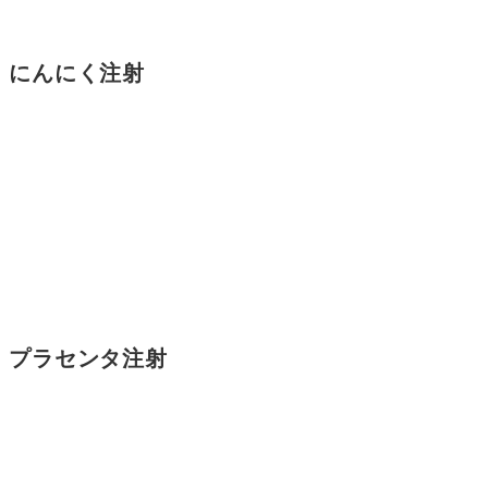
にんにく注射
プラセンタ注射