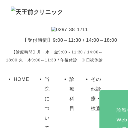
【受付時間】9:00～11:30 / 14:00～18:00
【診療時間】月・水・金9:00～11:30 / 14:00～
18:00 火・木9:00～11:30 / 午後休診 ※日祝休診
HOME
当
診
その
院
療
他診
に
科
療・
つ
目
検査
診察
い
We
て