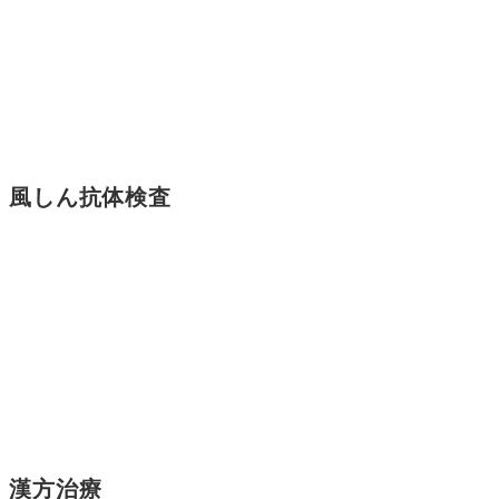
風しん抗体検査
漢方治療