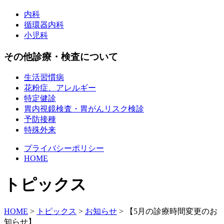
内科
循環器内科
小児科
その他診療・検査について
生活習慣病
花粉症、アレルギー
特定健診
胃内視鏡検査・胃がんリスク検診
予防接種
特殊外来
プライバシーポリシー
HOME
トピックス
HOME
>
トピックス
>
お知らせ
>
【5月の診療時間変更のお
知らせ】