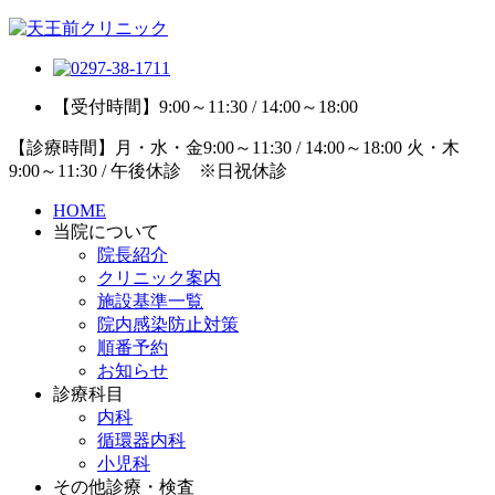
【受付時間】9:00～11:30 / 14:00～18:00
【診療時間】月・水・金9:00～11:30 / 14:00～18:00 火・木
9:00～11:30 / 午後休診 ※日祝休診
HOME
当院について
院長紹介
クリニック案内
施設基準一覧
院内感染防止対策
順番予約
お知らせ
診療科目
内科
循環器内科
小児科
その他診療・検査