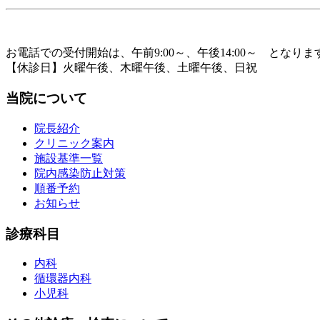
お電話での受付開始は、午前9:00～、午後14:00～ となりま
【休診日】火曜午後、木曜午後、土曜午後、日祝
当院について
院長紹介
クリニック案内
施設基準一覧
院内感染防止対策
順番予約
お知らせ
診療科目
内科
循環器内科
小児科