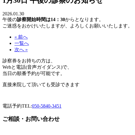
1月30日 午後の診察のお知らせ
2026.01.30
午後の
診察開始時間は14：30
からとなります。
ご迷惑をおかけいたしますが、よろしくお願いいたします。
« 前へ
一覧へ
次へ »
診察券をお持ちの方は、
Webと電話(音声ガイダンス)で、
当日の順番予約が可能です。
直接来院して頂いても受診できます
電話予約
TEL:
050-5840-3451
ご相談・お問い合わせ