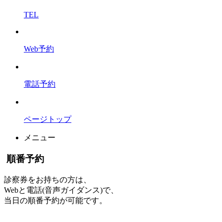
TEL
Web予約
電話予約
ページトップ
メニュー
順番予約
診察券をお持ちの方は、
Webと電話(音声ガイダンス)で、
当日の順番予約が可能です。