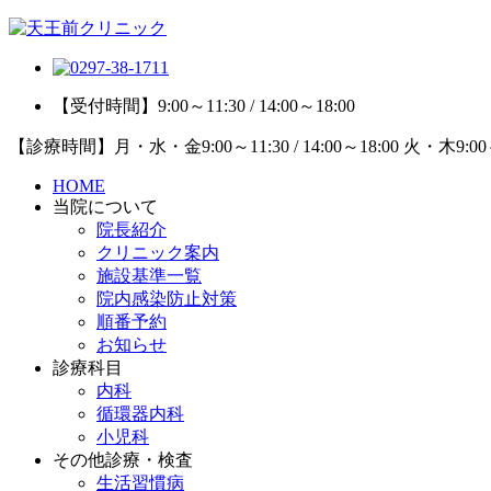
【受付時間】9:00～11:30 / 14:00～18:00
【診療時間】月・水・金9:00～11:30 / 14:00～18:00 火・木9:
HOME
当院について
院長紹介
クリニック案内
施設基準一覧
院内感染防止対策
順番予約
お知らせ
診療科目
内科
循環器内科
小児科
その他診療・検査
生活習慣病