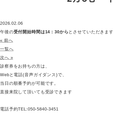
2026.02.06
午後の
受付開始時間は14：30から
とさせていただきます
« 前へ
一覧へ
次へ »
診察券をお持ちの方は、
Webと電話(音声ガイダンス)で、
当日の順番予約が可能です。
直接来院して頂いても受診できます
電話予約
TEL:
050-5840-3451