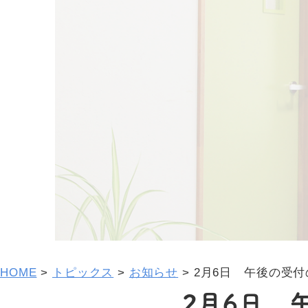
HOME
>
トピックス
>
お知らせ
>
2月6日 午後の受
2月6日 