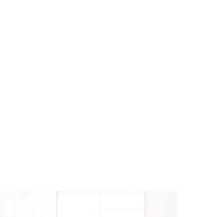
禁煙外来
にんにく注射
プラセンタ注射