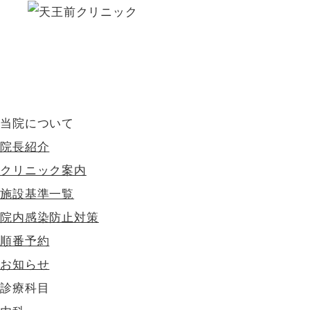
当院について
院長紹介
クリニック案内
施設基準一覧
院内感染防止対策
順番予約
お知らせ
診療科目