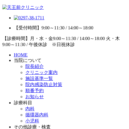
【受付時間】9:00～11:30 / 14:00～18:00
【診療時間】月・水・金9:00～11:30 / 14:00～18:00 火・木
9:00～11:30 / 午後休診 ※日祝休診
HOME
当院について
院長紹介
クリニック案内
施設基準一覧
院内感染防止対策
順番予約
お知らせ
診療科目
内科
循環器内科
小児科
その他診療・検査