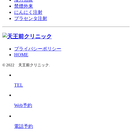
禁煙外来
にんにく注射
プラセンタ注射
プライバシーポリシー
HOME
© 2022 天王前クリニック.
TEL
Web予約
電話予約