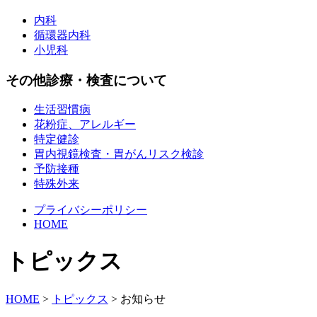
内科
循環器内科
小児科
その他診療・検査について
生活習慣病
花粉症、アレルギー
特定健診
胃内視鏡検査・胃がんリスク検診
予防接種
特殊外来
プライバシーポリシー
HOME
トピックス
HOME
>
トピックス
>
お知らせ