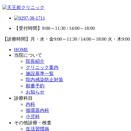
【受付時間】9:00～11:30 / 14:00～18:00
【診療時間】月・水・金9:00～11:30 / 14:00～18:00 火・木9:
HOME
当院について
院長紹介
クリニック案内
施設基準一覧
院内感染防止対策
順番予約
お知らせ
診療科目
内科
循環器内科
小児科
その他診療・検査
生活習慣病