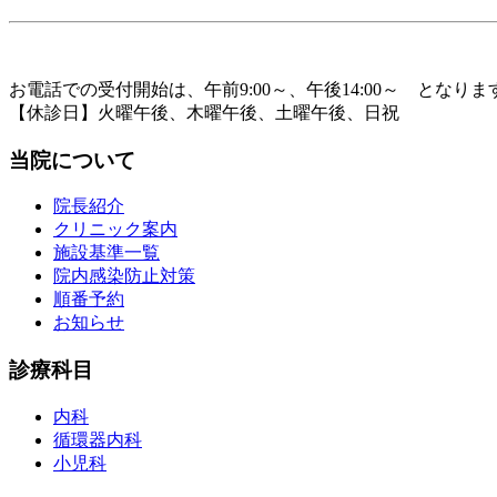
お電話での受付開始は、午前9:00～、午後14:00～ となりま
【休診日】火曜午後、木曜午後、土曜午後、日祝
当院について
院長紹介
クリニック案内
施設基準一覧
院内感染防止対策
順番予約
お知らせ
診療科目
内科
循環器内科
小児科